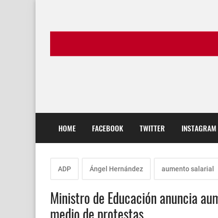
HOME
FACEBOOK
TWITTER
INSTAGRAM
ADP
Ángel Hernández
aumento salarial
Ministro de Educación anuncia au
medio de protestas