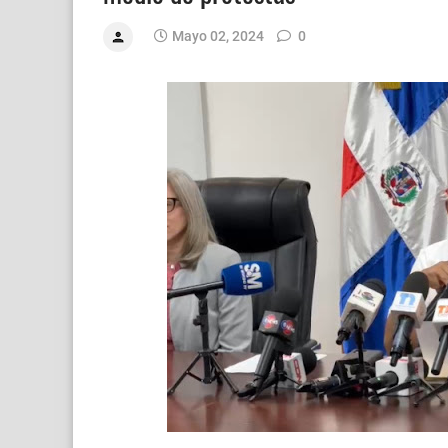
Mayo 02, 2024
0