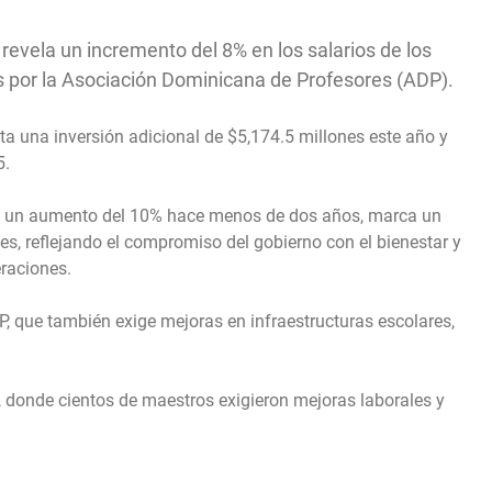
revela un incremento del 8% en los salarios de los
as por la Asociación Dominicana de Profesores (ADP).
ta una inversión adicional de $5,174.5 millones este año y
5.
a un aumento del 10% hace menos de dos años, marca un
es, reflejando el compromiso del gobierno con el bienestar y
eraciones.
P, que también exige mejoras en infraestructuras escolares,
, donde cientos de maestros exigieron mejoras laborales y