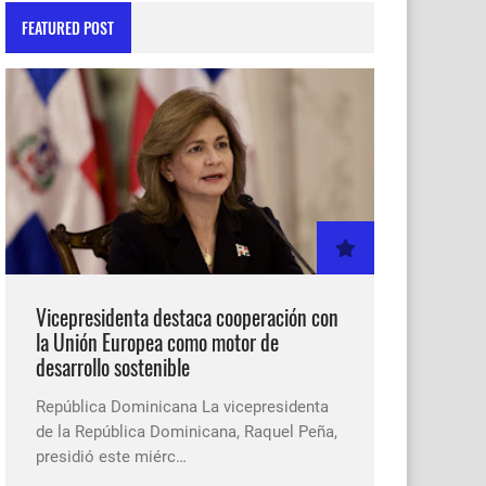
FEATURED POST
Vicepresidenta destaca cooperación con
la Unión Europea como motor de
desarrollo sostenible
República Dominicana La vicepresidenta
de la República Dominicana, Raquel Peña,
presidió este miérc…