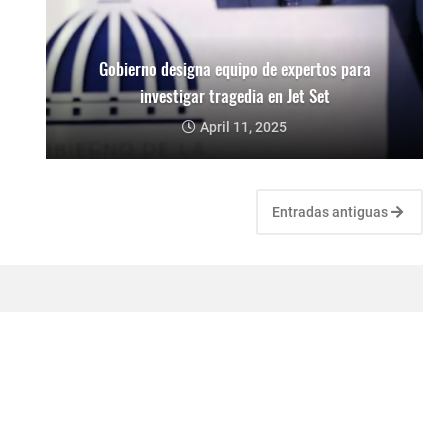
Gobierno designa equipo de expertos para
investigar tragedia en Jet Set
April 11, 2025
Entradas antiguas