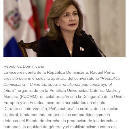
República Dominicana
La vicepresidenta de la República Dominicana, Raquel Peña,
presidió este miércoles la apertura del conversatorio
“República
Dominicana – Unión Europea, una alianza que construye el
futuro”
, organizado en la Pontificia Universidad Católica Madre y
Maestra (PUCMM), en colaboración con la Delegación de la Unión
Europea y los Estados miembros acreditados en el país.
Durante su intervención, Peña subrayó la solidez de la relación
bilateral, fundamentada en principios compartidos como la
defensa del Estado de derecho, la promoción de los derechos
humanos, la equidad de género y el multilateralismo como eje