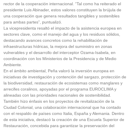
rector de la cooperación internacional. “Tal como ha reiterado el
presidente Luis Abinader, estos valores constituyen la brújula de
una cooperación que genera resultados tangibles y sostenibles
para ambas partes”, puntualizó.
La vicepresidenta resaltó el impacto de la asistencia europea en
sectores clave, como el manejo del agua y los residuos sólidos,
destacando avances concretos como la rehabilitación de
infraestructuras hídricas, la mejora del suministro en zonas
vulnerables y el desarrollo del interceptor Ozama-Isabela, en
coordinación con los Ministerios de la Presidencia y de Medio
Ambiente.
En el ámbito ambiental, Peña valoró la inversión europea en
iniciativas de investigación y contención del sargazo, protección de
la biodiversidad, restauración de ecosistemas como manglares y
arrecifes coralinos, apoyadas por el programa EUROCLIMA y
alineadas con las prioridades nacionales de sostenibilidad.
También hizo énfasis en los proyectos de revitalización de la
Ciudad Colonial, una colaboración internacional que ha contado
con el respaldo de países como Italia, España y Alemania. Dentro
de esta iniciativa, destacó la creación de una Escuela Superior de
Restauración, concebida para garantizar la preservación del