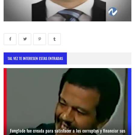
TAL VEZ TE INTERESEN ESTAS ENTRADAS
Funglode fue creada para satisfacer a los corruptos y financiar sus