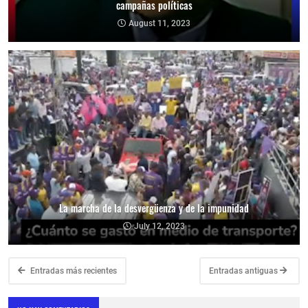
campañas políticas
August 11, 2023
La marcha de la desvergüenza y de la impunidad
July 12, 2023
Entradas más recientes
Entradas antiguas