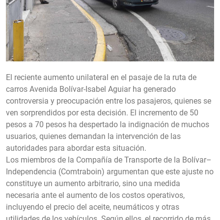
El reciente aumento unilateral en el pasaje de la ruta de
carros Avenida Bolívar-Isabel Aguiar ha generado
controversia y preocupación entre los pasajeros, quienes se
ven sorprendidos por esta decisión. El incremento de 50
pesos a 70 pesos ha despertado la indignación de muchos
usuarios, quienes demandan la intervención de las
autoridades para abordar esta situación.
Los miembros de la Compañía de Transporte de la Bolívar–
Independencia (Comtraboin) argumentan que este ajuste no
constituye un aumento arbitrario, sino una medida
necesaria ante el aumento de los costos operativos,
incluyendo el precio del aceite, neumáticos y otras
utilidades de los vehículos. Según ellos, el recorrido de más