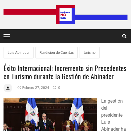
Luis Abinader
Rendición de Cuentas
turismo
Éxito Internacional: Incremento sin Precedentes
en Turismo durante la Gestión de Abinader
Febrero 27, 2024
0
La gestión
del
presidente
Luis
Abinader ha