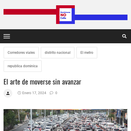
Corredores viales
distrito nacional
El metro
republica dominica
El arte de moverse sin avanzar
Enero 17, 2024
0