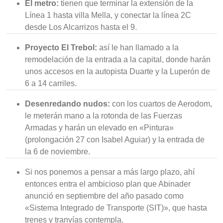
El metro:
tienen que terminar la extensión de la
Línea 1 hasta villa Mella, y conectar la línea 2C
desde Los Alcarrizos hasta el 9.
Proyecto El Trebol:
así le han llamado a la
remodelación de la entrada a la capital, donde harán
unos accesos en la autopista Duarte y la Luperón de
6 a 14 carriles.
Desenredando nudos:
con los cuartos de Aerodom,
le meterán mano a la rotonda de las Fuerzas
Armadas y harán un elevado en «Pintura»
(prolongación 27 con Isabel Aguiar) y la entrada de
la 6 de noviembre.
Si nos ponemos a pensar a más largo plazo, ahí
entonces entra el ambicioso plan que Abinader
anunció en septiembre del año pasado como
«Sistema Integrado de Transporte (SIT)», que hasta
trenes y tranvías contempla.