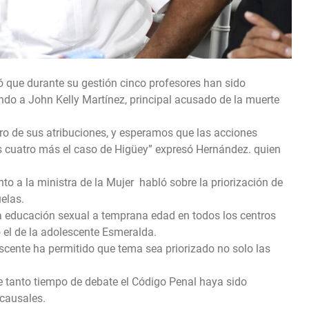
ó que durante su gestión cinco profesores han sido
ndo a John Kelly Martínez, principal acusado de la muerte
ro de sus atribuciones, y esperamos que las acciones
os cuatro más el caso de Higüey” expresó Hernández. quien
o a la ministra de la Mujer habló sobre la priorización de
elas.
la educación sexual a temprana edad en todos los centros
 el de la adolescente Esmeralda.
cente ha permitido que tema sea priorizado no solo las
e tanto tiempo de debate el Código Penal haya sido
 causales.