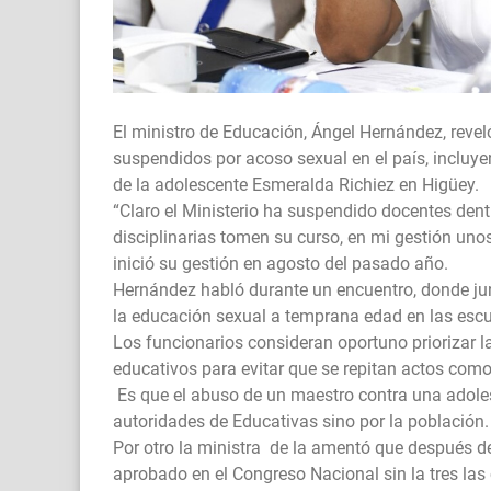
El ministro de Educación, Ángel Hernández, revel
suspendidos por acoso sexual en el país, incluye
de la adolescente Esmeralda Richiez en Higüey.
“Claro el Ministerio ha suspendido docentes dent
disciplinarias tomen su curso, en mi gestión un
inició su gestión en agosto del pasado año.
Hernández habló durante un encuentro, donde junt
la educación sexual a temprana edad en las escu
Los funcionarios consideran oportuno priorizar 
educativos para evitar que se repitan actos como
Es que el abuso de un maestro contra una adoles
autoridades de Educativas sino por la población.
Por otro la ministra de la amentó que después d
aprobado en el Congreso Nacional sin la tres las