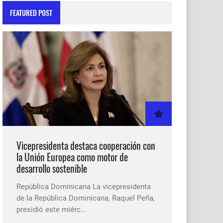
FEATURED POST
Vicepresidenta destaca cooperación con
la Unión Europea como motor de
desarrollo sostenible
República Dominicana La vicepresidenta
de la República Dominicana, Raquel Peña,
presidió este miérc…