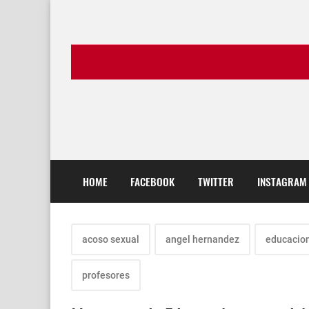
HOME
FACEBOOK
TWITTER
INSTAGRAM
acoso sexual
angel hernandez
educacio
profesores