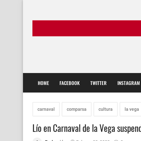
HOME
FACEBOOK
TWITTER
INSTAGRAM
carnaval
comparsa
cultura
la vega
Lío en Carnaval de la Vega suspen