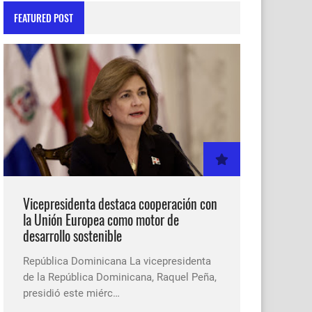
FEATURED POST
Vicepresidenta destaca cooperación con
la Unión Europea como motor de
desarrollo sostenible
República Dominicana La vicepresidenta
de la República Dominicana, Raquel Peña,
presidió este miérc…