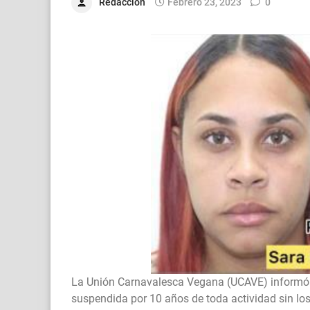
Redacción
Febrero 23, 2023
0
La Unión Carnavalesca Vegana (UCAVE) informó e
suspendida por 10 años de toda actividad sin lo