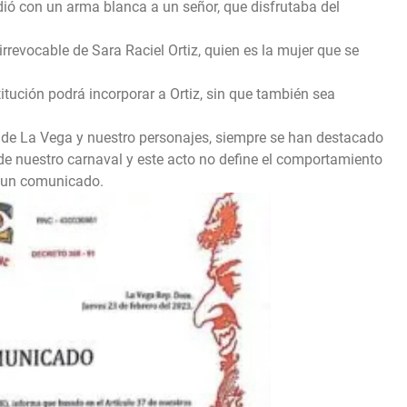
dió con un arma blanca a un señor, que disfrutaba del
irrevocable de Sara Raciel Ortiz, quien es la mujer que se
itución podrá incorporar a Ortiz, sin que también sea
 de La Vega y nuestro personajes, siempre se han destacado
e nuestro carnaval y este acto no define el comportamiento
n un comunicado.