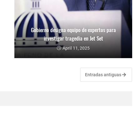
Gobierno designa equipo de expertos para
investigar tragedia en Jet Set
April 11, 2025
Entradas antiguas