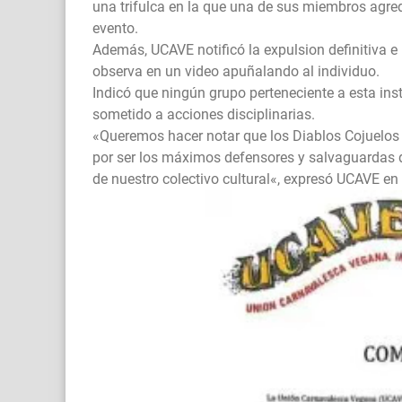
una trifulca en la que una de sus miembros agre
evento.
Además, UCAVE notificó la expulsion definitiva e 
observa en un video apuñalando al individuo.
Indicó que ningún grupo perteneciente a esta inst
sometido a acciones disciplinarias.
«Queremos hacer notar que los Diablos Cojuelos
por ser los máximos defensores y salvaguardas d
de nuestro colectivo cultural«, expresó UCAVE e