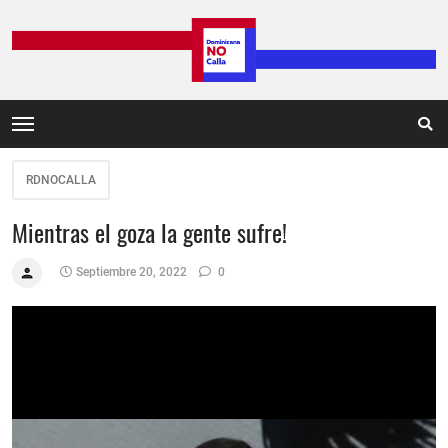
RDNOCALLA
Mientras el goza la gente sufre!
Septiembre 20, 2022
0