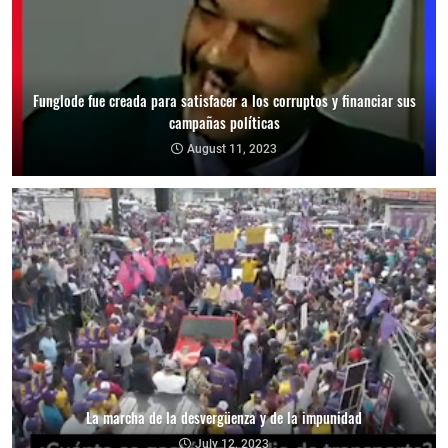
Funglode fue creada para satisfacer a los corruptos y financiar sus
campañas políticas
August 11, 2023
La marcha de la desvergüenza y de la impunidad
July 12, 2023