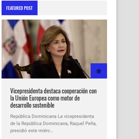
FEATURED POST
Vicepresidenta destaca cooperación con
la Unión Europea como motor de
desarrollo sostenible
República Dominicana La vicepresidenta
de la República Dominicana, Raquel Peña,
presidió este miérc…