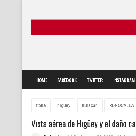
HOME
FACEBOOK
TWITTER
INSTAGRAM
fiona
higuey
huracan
RDNOCALLA
Vista aérea de Higüey y el daño c