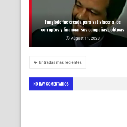
Funglode fue creada para satisfacer a los
corruptos y financiar sus campañas políticas
August 11, 2023
Entradas más recientes
NO HAY COMENTARIOS