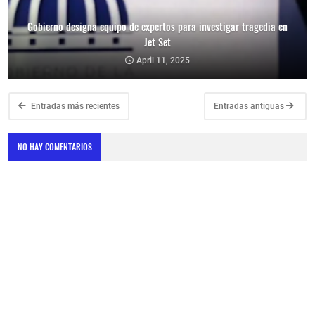
Gobierno designa equipo de expertos para investigar tragedia en
Jet Set
April 11, 2025
Entradas más recientes
Entradas antiguas
NO HAY COMENTARIOS