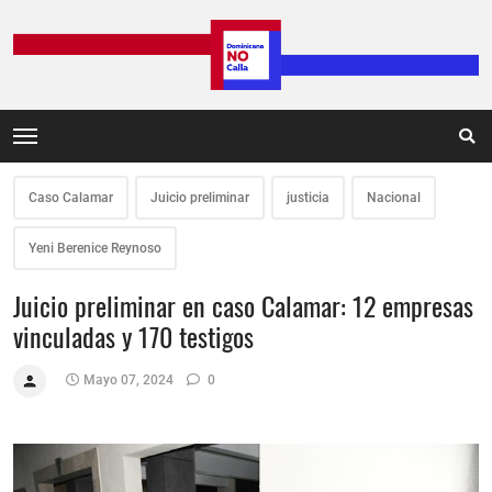
Caso Calamar
Juicio preliminar
justicia
Nacional
Yeni Berenice Reynoso
Juicio preliminar en caso Calamar: 12 empresas
vinculadas y 170 testigos
Mayo 07, 2024
0