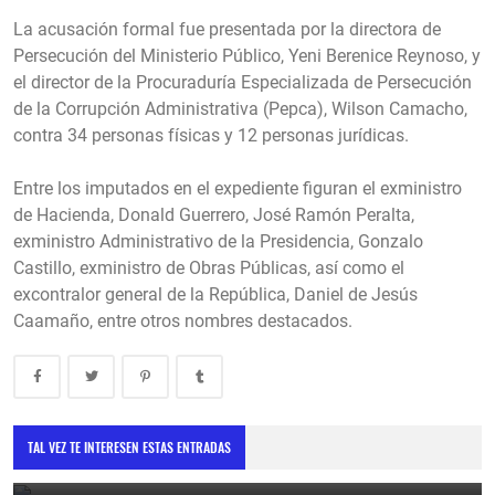
La acusación formal fue presentada por la directora de
Persecución del Ministerio Público, Yeni Berenice Reynoso, y
el director de la Procuraduría Especializada de Persecución
de la Corrupción Administrativa (Pepca), Wilson Camacho,
contra 34 personas físicas y 12 personas jurídicas.
Entre los imputados en el expediente figuran el exministro
de Hacienda, Donald Guerrero, José Ramón Peralta,
exministro Administrativo de la Presidencia, Gonzalo
Castillo, exministro de Obras Públicas, así como el
excontralor general de la República, Daniel de Jesús
Caamaño, entre otros nombres destacados.
Vicepresidenta destaca cooperación con la Unión Europea como
motor de desarrollo sostenible
TAL VEZ TE INTERESEN ESTAS ENTRADAS
May 30, 2025