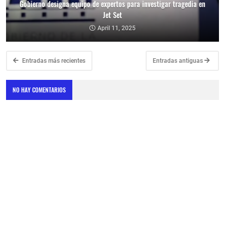
Gobierno designa equipo de expertos para investigar tragedia en
Jet Set
April 11, 2025
Entradas más recientes
Entradas antiguas
NO HAY COMENTARIOS