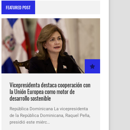
FEATURED POST
Vicepresidenta destaca cooperación con
la Unión Europea como motor de
desarrollo sostenible
República Dominicana La vicepresidenta
de la República Dominicana, Raquel Peña,
presidió este miérc…