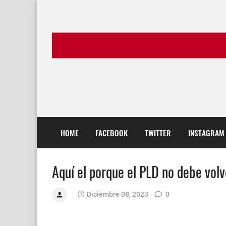
HOME
FACEBOOK
TWITTER
INSTAGRAM
Aquí el porque el PLD no debe volv
Diciembre 08, 2023
0