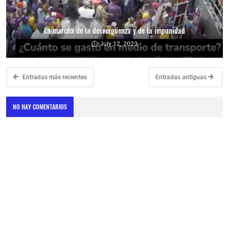
La marcha de la desvergüenza y de la impunidad
July 12, 2023
Entradas más recientes
Entradas antiguas
NO HAY COMENTARIOS