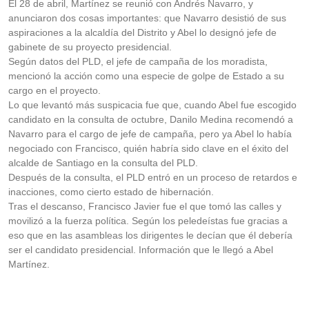
El 28 de abril, Martínez se reunió con Andrés Navarro, y
anunciaron dos cosas importantes: que Navarro desistió de sus
aspiraciones a la alcaldía del Distrito y Abel lo designó jefe de
gabinete de su proyecto presidencial.
Según datos del PLD, el jefe de campaña de los moradista,
mencionó la acción como una especie de golpe de Estado a su
cargo en el proyecto.
Lo que levantó más suspicacia fue que, cuando Abel fue escogido
candidato en la consulta de octubre, Danilo Medina recomendó a
Navarro para el cargo de jefe de campaña, pero ya Abel lo había
negociado con Francisco, quién habría sido clave en el éxito del
alcalde de Santiago en la consulta del PLD.
Después de la consulta, el PLD entró en un proceso de retardos e
inacciones, como cierto estado de hibernación.
Tras el descanso, Francisco Javier fue el que tomó las calles y
movilizó a la fuerza política. Según los peledeístas fue gracias a
eso que en las asambleas los dirigentes le decían que él debería
ser el candidato presidencial. Información que le llegó a Abel
Martínez.