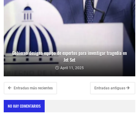
Gobierno designa equipo de expertos para investigar tragedia en
Jet Set
April 11, 2025
Entradas más recientes
Entradas antiguas
NO HAY COMENTARIOS