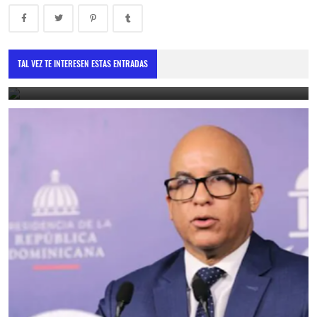
Vicepresidenta destaca cooperación con la Unión Europea como
motor de desarrollo sostenible
TAL VEZ TE INTERESEN ESTAS ENTRADAS
May 30, 2025