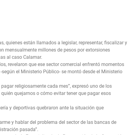
 quienes están llamados a legislar, representar, fiscalizar y
ron mensualmente millones de pesos por extorsiones
das al caso Calamar.
ados, revelaron que ese sector comercial enfrentó momentos
según el Ministerio Público- se montó desde el Ministerio
pagar religiosamente cada mes”, expresó uno de los
n quién quejarnos o cómo evitar tener que pagar esos
ría y deportivas quebraron ante la situación que
arme y hablar del problema del sector de las bancas de
istración pasada”.