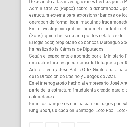
De acuerdo a las investigaciones hechas por la 
Administrativa (Pepca) sobre la denominada Ope
estructura externa para extorsionar bancas de l
operaban de forma ilegal máquinas tragamoned
En la investigación judicial figura el diputado 
(Goris), quien fue señalado por los delatores de
El legislador, propietario de bancas Merengue Spor
ha realizado la Cámara de Diputados.
Según el expediente elaborado por el Ministerio P
una estructura no gubernamental integrada por 
Arturo Ureña y José Pablo Ortiz Giraldo para hace
de la Dirección de Casino y Juegos de Azar.
En el interrogatorio hecho al empresario José Ar
parte de la estructura fraudulenta creada para di
colmadones.
Entre los banqueros que hacían los pagos por exto
King Sport, ubicada en Santiago, Loto Real, Lote