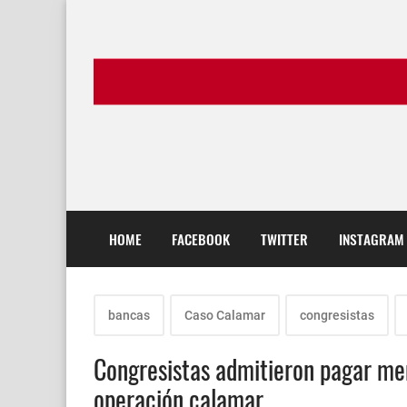
HOME
FACEBOOK
TWITTER
INSTAGRAM
bancas
Caso Calamar
congresistas
Congresistas admitieron pagar me
operación calamar