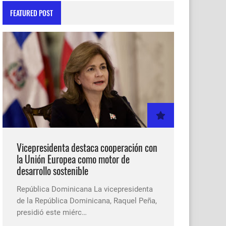
FEATURED POST
Vicepresidenta destaca cooperación con
la Unión Europea como motor de
desarrollo sostenible
República Dominicana La vicepresidenta
de la República Dominicana, Raquel Peña,
presidió este miérc…