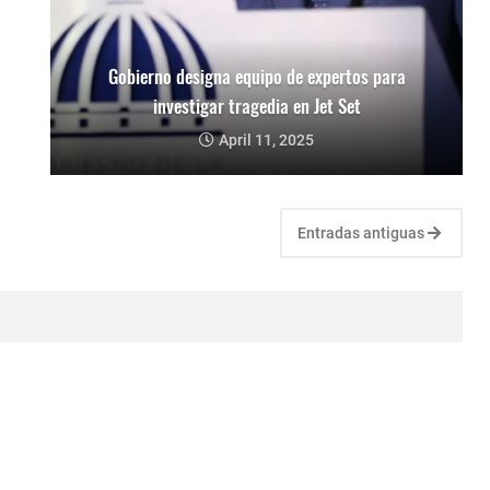
Gobierno designa equipo de expertos para
investigar tragedia en Jet Set
April 11, 2025
Entradas antiguas