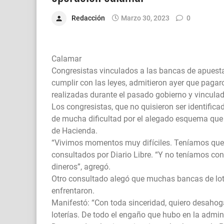
Redacción
Marzo 30, 2023
0
Calamar
Congresistas vinculados a las bancas de apuestas,
cumplir con las leyes, admitieron ayer que paga
realizadas durante el pasado gobierno y vincula
Los congresistas, que no quisieron ser identific
de mucha dificultad por el alegado esquema que -
de Hacienda.
“Vivimos momentos muy difíciles. Teníamos que 
consultados por Diario Libre. “Y no teníamos co
dineros”, agregó.
Otro consultado alegó que muchas bancas de lote
enfrentaron.
Manifestó: “Con toda sinceridad, quiero desahog
loterías. De todo el engaño que hubo en la admin