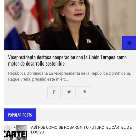
Vicepresidenta destaca cooperación con la Unión Europea como
motor de desarrollo sostenible
República Dominicana La vicepresidenta de la República Dominicana,
Raquel Peña, presidió este miérc…
POPULAR POSTS
ASÍ FUE COMO SE ROBARON TU FUTURO: EL CÁRTEL DE
LOS 20