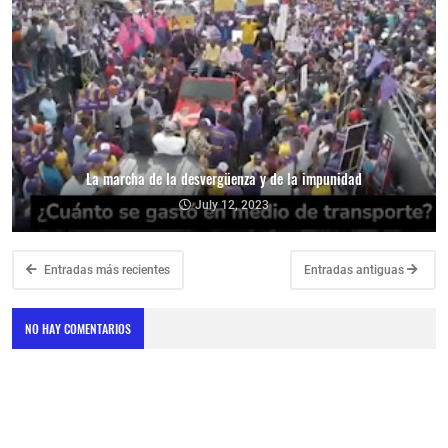
La marcha de la desvergüenza y de la impunidad
July 12, 2023
Entradas más recientes
Entradas antiguas
NO HAY COMENTARIOS