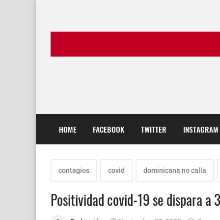
HOME
FACEBOOK
TWITTER
INSTAGRAM
contagios
covid
dominicana no calla
Positividad covid-19 se dispara a