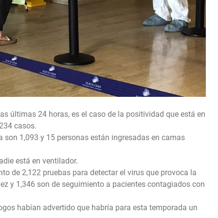
as últimas 24 horas, es el caso de la positividad que está en
 234 casos.
a son 1,093 y 15 personas están ingresadas en camas
die está en ventilador.
nto de 2,122 pruebas para detectar el virus que provoca la
vez y 1,346 son de seguimiento a pacientes contagiados con
ólogos habían advertido que habría para esta temporada un