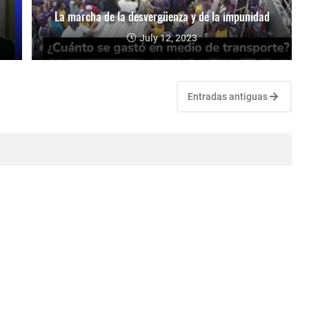
La marcha de la desvergüenza y de la impunidad
July 12, 2023
Entradas antiguas