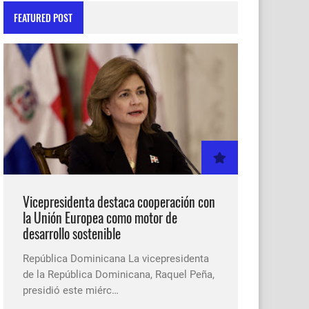
FEATURED POST
Vicepresidenta destaca cooperación con
la Unión Europea como motor de
desarrollo sostenible
República Dominicana La vicepresidenta
de la República Dominicana, Raquel Peña,
presidió este miérc…