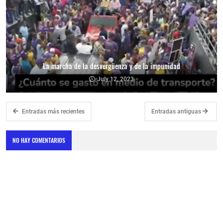
La marcha de la desvergüenza y de la impunidad
July 12, 2023
Entradas más recientes
Entradas antiguas
NO HAY COMENTARIOS