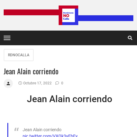
RDNOCALLA
Jean Alain corriendo
Octubre 17, 2022
0
Jean Alain corriendo
Jean Alain corriendo
pic.twitter.com/VXQk3yFbFy