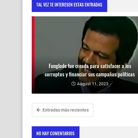
TAL VEZ TE INTERESEN ESTAS ENTRADAS
Funglode fue creada para satisfacer a los
corruptos y financiar sus campañas políticas
August 11, 2023
Entradas más recientes
NO HAY COMENTARIOS