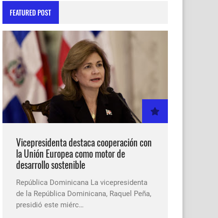
FEATURED POST
Vicepresidenta destaca cooperación con
la Unión Europea como motor de
desarrollo sostenible
República Dominicana La vicepresidenta
de la República Dominicana, Raquel Peña,
presidió este miérc…