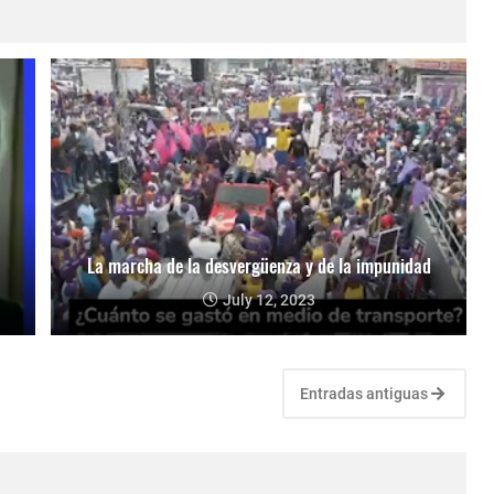
La marcha de la desvergüenza y de la impunidad
July 12, 2023
Entradas antiguas