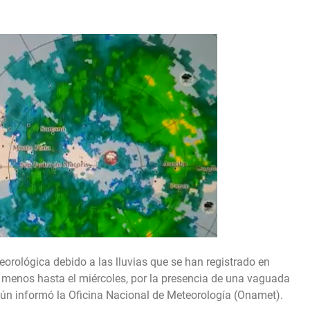
orológica debido a las lluvias que se han registrado en
l menos hasta el miércoles, por la presencia de una vaguada
 según informó la Oficina Nacional de Meteorología (Onamet).