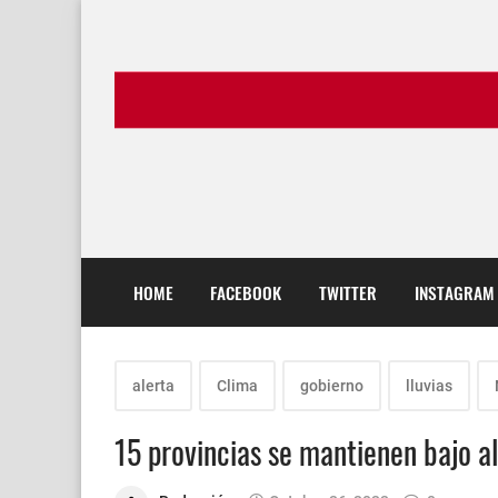
HOME
FACEBOOK
TWITTER
INSTAGRAM
alerta
Clima
gobierno
lluvias
15 provincias se mantienen bajo a