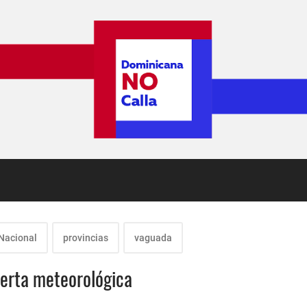
Nacional
provincias
vaguada
lerta meteorológica