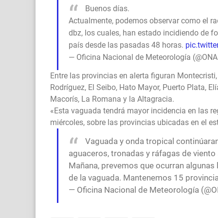
Buenos días.
Actualmente, podemos observar como el rad
dbz, los cuales, han estado incidiendo de f
país desde las pasadas 48 horas.
pic.twit
— Oficina Nacional de Meteorología (@
Entre las provincias en alerta figuran Montecrist
Rodríguez, El Seibo, Hato Mayor, Puerto Plata, El
Macorís, La Romana y la Altagracia.
«Esta vaguada tendrá mayor incidencia en las regio
miércoles, sobre las provincias ubicadas en el es
Vaguada y onda tropical continúa
aguaceros, tronadas y ráfagas de viento 
Mañana, prevemos que ocurran algunas ll
de la vaguada. Mantenemos 15 provinci
— Oficina Nacional de Meteorología 