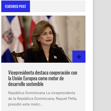
FEATURED POST
Vicepresidenta destaca cooperación con
la Unión Europea como motor de
desarrollo sostenible
República Dominicana La vicepresidenta
de la República Dominicana, Raquel Peña,
presidió este miérc…