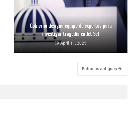
Gobierno designa equipo de expertos para
investigar tragedia en Jet Set
April 11, 2025
Entradas antiguas