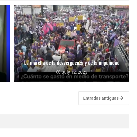
La marcha de la desvergüenza y de la impunidad
July 12, 2023
Entradas antiguas