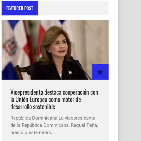
FEATURED POST
Vicepresidenta destaca cooperación con
la Unión Europea como motor de
desarrollo sostenible
República Dominicana La vicepresidenta
de la República Dominicana, Raquel Peña,
presidió este miérc…