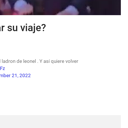
r su viaje?
ladron de leonel . Y así quiere volver
8Fz
mber 21, 2022