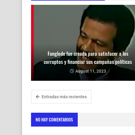
Funglode fue creada para satisfacer a los
corruptos y financiar sus campañas políticas
August 11, 2023
Entradas más recientes
NO HAY COMENTARIOS