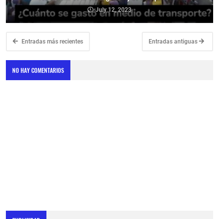
July 12, 2023
Entradas más recientes
Entradas antiguas
NO HAY COMENTARIOS