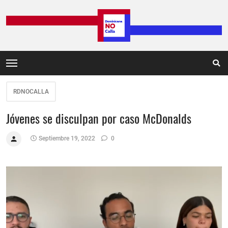
RDNOCALLA
Jóvenes se disculpan por caso McDonalds
Septiembre 19, 2022
0