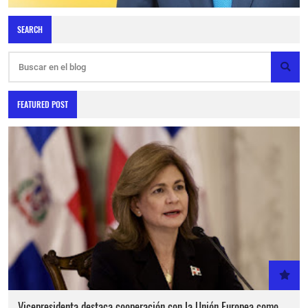
SEARCH
FEATURED POST
Vicepresidenta destaca cooperación con la Unión Europea como